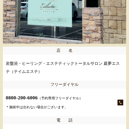
店 名
岩盤浴・ヒーリング・エステティックトータルサロン 庭夢エス
テ（テイムエステ）
フリーダイヤル
0800-200-6006
（予約専用フリーダイヤル）
＊施術中は出れない場合がございます。
電 話