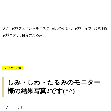
タグ:
安城フェイシャルエステ
,
目元の小じわ
,
安城ハイフ
,
安城小顔
,
安城エステ
,
目元のたるみ
2022/10/28
しみ・しわ・たるみのモニター
様の結果写真2です(^^)
こんにちは！