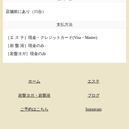
店舗前にあり（15台）
支払方法
［エ ス テ］現金・クレジットカード(Visa・Master)
［岩 盤 浴］現金のみ
［岩盤ヨガ］現金のみ
ホーム
エステ
岩盤ヨガ・岩盤浴
ブログ
ご予約はこちら
Instagram