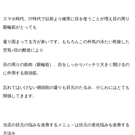
スマホ時代、IT時代で以前より確実に目を使うことが増え目の周り
眼輪筋がとっても
凝り固まってる方が多いです。もちろんこの外気の冷たい乾燥した
空気+目の酷使により
目の周りの筋肉（眼輪筋）、目をしっかりパッチリ大きく開けるの
に作用する前頭筋、
忘れてはいけない側頭筋の凝りも目元のたるみ、小じわにはとても
関係してきます。
当店の目元の悩みを改善するメニュ－は目元の老化悩みを改善する
方法を