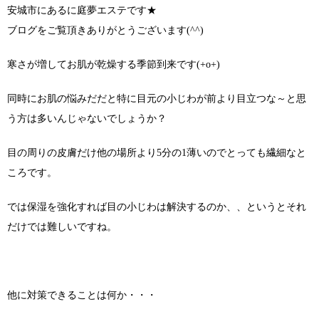
安城市にあるに庭夢エステです★
ブログをご覧頂きありがとうございます(^^)
寒さが増してお肌が乾燥する季節到来です(+o+)
同時にお肌の悩みだだと特に目元の小じわが前より目立つな～と思
う方は多いんじゃないでしょうか？
目の周りの皮膚だけ他の場所より5分の1薄いのでとっても繊細なと
ころです。
では保湿を強化すれば目の小じわは解決するのか、、というとそれ
だけでは難しいですね。
他に対策できることは何か・・・