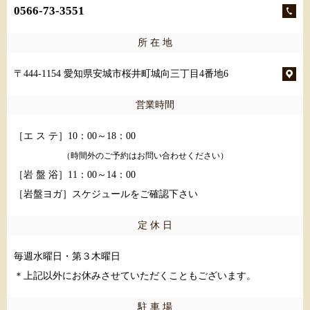
0566-73-3551
所 在 地
〒444-1154 愛知県安城市桜井町城向三丁目4番地6
営業時間
［エ ス テ］10：00～18：00
（時間外のご予約はお問い合わせください）
［岩 盤 浴］11：00～14：00
［岩盤ヨガ］スケジュールをご確認下さい
定 休 日
毎週水曜日・第３木曜日
＊上記以外にお休みさせていただくこともございます。
駐 車 場