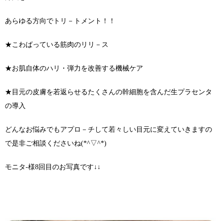
あらゆる方向でトリ－トメント！！
★こわばっている筋肉のリリ－ス
★お肌自体のハリ・弾力を改善する機械ケア
★目元の皮膚を若返らせるたくさんの幹細胞を含んだ生プラセンタ
の導入
どんなお悩みでもアプロ－チして若々しい目元に変えていきますの
で是非ご相談くださいね(*^▽^*)
モニタ-様8回目のお写真です↓↓