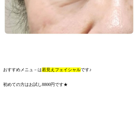
おすすめメニュ－は
若見えフェイシャル
です♪
初めての方はお試し8800円です★