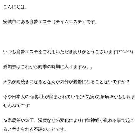
こんにちは。
安城市にある庭夢エステ（テイムエステ）です。
いつも庭夢エステをご利用いただきありがとうございます(*^▽^*)
愛知県はこれから雨季の時期に入りますね。。
天気が雨続きになるとなんか気分が憂鬱になることないですか？
今や日本人の6割以上が悩まされている(天気病)気象病※かもしれま
せんね”(-“”-)”
※寒暖差や気圧、湿度などの変化により自律神経が乱れる事で起こ
ると考えられる不調のことです。