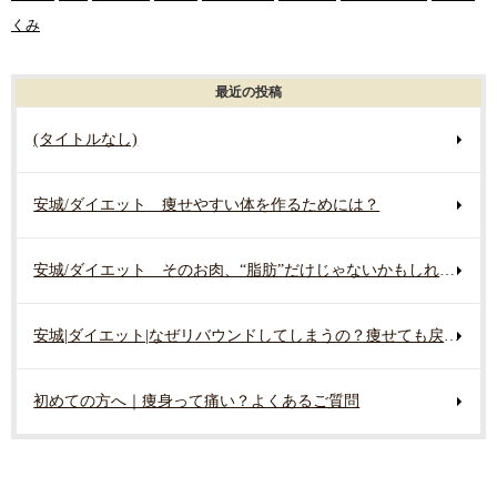
くみ
最近の投稿
(タイトルなし)
安城/ダイエット 痩せやすい体を作るためには？
安城/ダイエット そのお肉、“脂肪”だけじゃないかもしれません
安城|ダイエット|なぜリバウンドしてしまうの？痩せても戻る原因
初めての方へ｜痩身って痛い？よくあるご質問