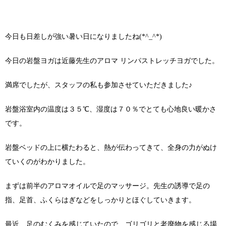
今日も日差しが強い暑い日になりましたね(*^_^*)
今日の岩盤ヨガは近藤先生のアロマ リンパストレッチヨガでした。
満席でしたが、スタッフの私も参加させていただきました♪
岩盤浴室内の温度は３５℃、湿度は７０％でとても心地良い暖かさ
です。
岩盤ベッドの上に横たわると、熱が伝わってきて、全身の力がぬけ
ていくのがわかりました。
まずは前半のアロマオイルで足のマッサージ。先生の誘導で足の
指、足首、ふくらはぎなどをしっかりとほぐしていきます。
最近、足のむくみを感じていたので、ゴリゴリと老廃物を感じる場