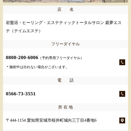
店 名
岩盤浴・ヒーリング・エステティックトータルサロン 庭夢エス
テ（テイムエステ）
フリーダイヤル
0800-200-6006
（予約専用フリーダイヤル）
＊施術中は出れない場合がございます。
電 話
0566-73-3551
所 在 地
〒444-1154 愛知県安城市桜井町城向三丁目4番地6