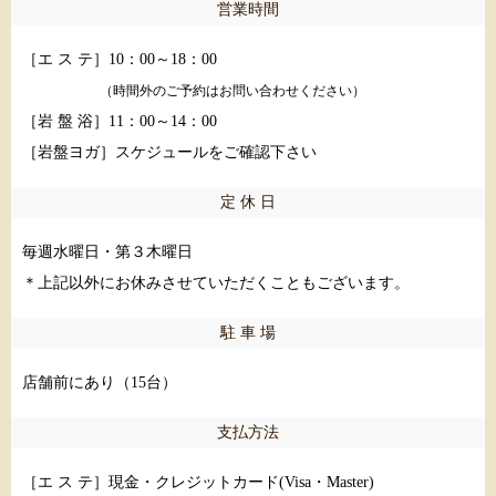
営業時間
［エ ス テ］10：00～18：00
（時間外のご予約はお問い合わせください）
［岩 盤 浴］11：00～14：00
［岩盤ヨガ］スケジュールをご確認下さい
定 休 日
毎週水曜日・第３木曜日
＊上記以外にお休みさせていただくこともございます。
駐 車 場
店舗前にあり（15台）
支払方法
［エ ス テ］現金・クレジットカード(Visa・Master)