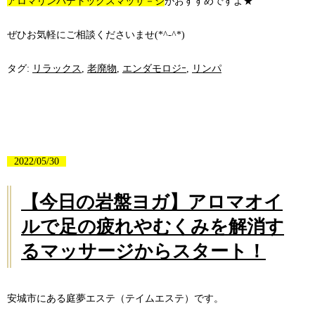
アロマリンパデトックスマッサ－ジ
がおすすめですよ★
ぜひお気軽にご相談くださいませ(*^-^*)
タグ:
リラックス
,
老廃物
,
エンダモロジｰ
,
リンパ
2022/05/30
【今日の岩盤ヨガ】アロマオイ
ルで足の疲れやむくみを解消す
るマッサージからスタート！
安城市にある庭夢エステ（テイムエステ）です。