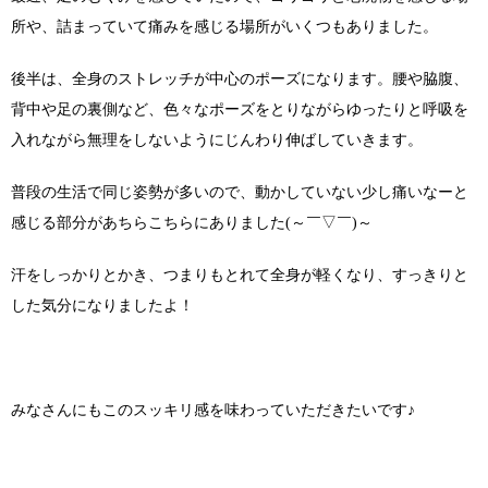
所や、詰まっていて痛みを感じる場所がいくつもありました。
後半は、全身のストレッチが中心のポーズになります。腰や脇腹、
背中や足の裏側など、色々なポーズをとりながらゆったりと呼吸を
入れながら無理をしないようにじんわり伸ばしていきます。
普段の生活で同じ姿勢が多いので、動かしていない少し痛いなーと
感じる部分があちらこちらにありました(～￣▽￣)～
汗をしっかりとかき、つまりもとれて全身が軽くなり、すっきりと
した気分になりましたよ！
みなさんにもこのスッキリ感を味わっていただきたいです♪