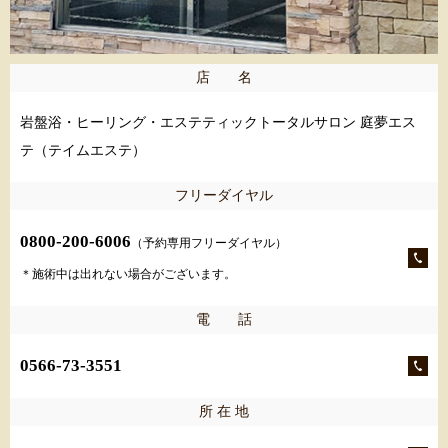
店 名
岩盤浴・ヒーリング・エステティックトータルサロン 庭夢エス
テ（テイムエステ）
フリーダイヤル
0800-200-6006
（予約専用フリーダイヤル）
＊施術中は出れない場合がございます。
電 話
0566-73-3551
所 在 地