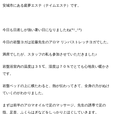
安城市にある庭夢エステ（テイムエステ）です。
今日も日差しが強い暑い日になりましたね(*^_^*)
今日の岩盤ヨガは近藤先生のアロマ リンパストレッチヨガでした。
満席でしたが、スタッフの私も参加させていただきました♪
岩盤浴室内の温度は３５℃、湿度は７０％でとても心地良い暖かさ
です。
岩盤ベッドの上に横たわると、熱が伝わってきて、全身の力がぬけ
ていくのがわかりました。
まずは前半のアロマオイルで足のマッサージ。先生の誘導で足の
指、足首、ふくらはぎなどをしっかりとほぐしていきます。