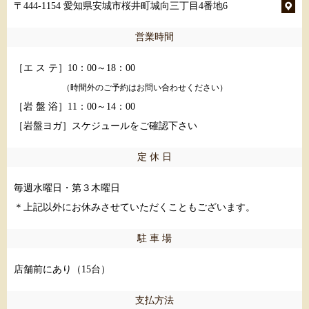
〒444-1154 愛知県安城市桜井町城向三丁目4番地6
営業時間
［エ ス テ］10：00～18：00
（時間外のご予約はお問い合わせください）
［岩 盤 浴］11：00～14：00
［岩盤ヨガ］スケジュールをご確認下さい
定 休 日
毎週水曜日・第３木曜日
＊上記以外にお休みさせていただくこともございます。
駐 車 場
店舗前にあり（15台）
支払方法