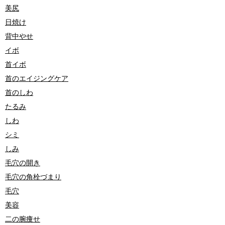
美尻
日焼け
背中やせ
イボ
首イボ
首のエイジングケア
首のしわ
たるみ
しわ
シミ
しみ
毛穴の開き
毛穴の角栓づまり
毛穴
美容
二の腕痩せ