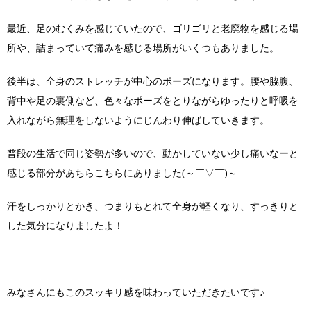
最近、足のむくみを感じていたので、ゴリゴリと老廃物を感じる場
所や、詰まっていて痛みを感じる場所がいくつもありました。
後半は、全身のストレッチが中心のポーズになります。腰や脇腹、
背中や足の裏側など、色々なポーズをとりながらゆったりと呼吸を
入れながら無理をしないようにじんわり伸ばしていきます。
普段の生活で同じ姿勢が多いので、動かしていない少し痛いなーと
感じる部分があちらこちらにありました(～￣▽￣)～
汗をしっかりとかき、つまりもとれて全身が軽くなり、すっきりと
した気分になりましたよ！
みなさんにもこのスッキリ感を味わっていただきたいです♪