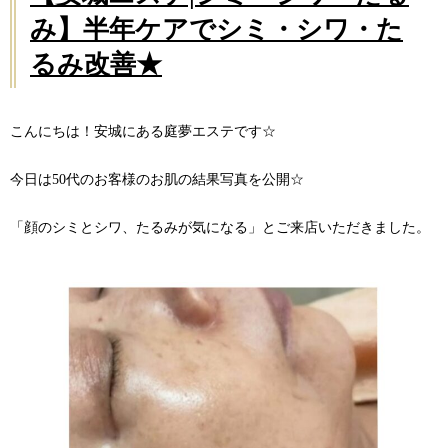
み】半年ケアでシミ・シワ・た
るみ改善★
こんにちは！安城にある庭夢エステです☆
今日は50代のお客様のお肌の結果写真を公開☆
「顔のシミとシワ、たるみが気になる」とご来店いただきました。