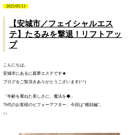
2025/05/13
【安城市／フェイシャルエス
テ】たるみを撃退！リフトアッ
プ
こんにちは。
安城市にあるに庭夢エステです★
ブログをご覧頂きありがとうございます(^^)
「年齢を重ねた美しさに、魔法を◆」
70代のお客様のビフォーアフター、今回は“横顔編”。
↓↓