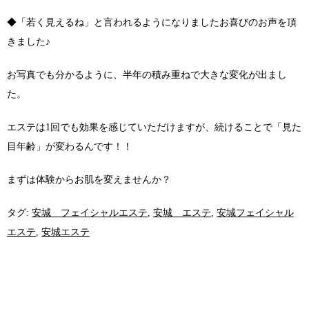
◆「若く見えるね」と言われるようになりましたお喜びのお声を頂
きました♪
お写真でも分かるように、半年の積み重ねで大きな変化が出まし
た。
エステは1回でも効果を感じていただけますが、続けることで「見た
目年齢」が変わるんです！！
まずは体験からお肌を変えませんか？
タグ:
安城 フェイシャルエステ
,
安城 エステ
,
安城フェイシャル
エステ
,
安城エステ