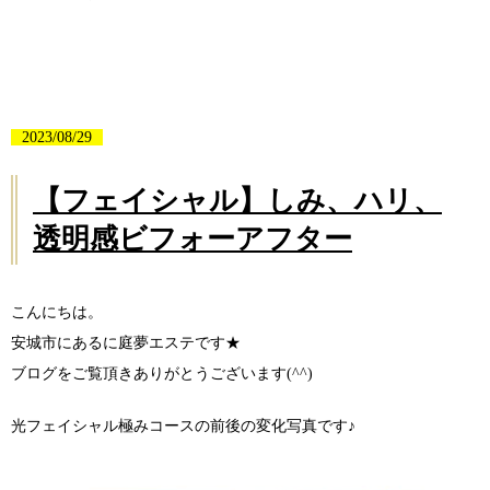
2023/08/29
【フェイシャル】しみ、ハリ、
透明感ビフォーアフター
こんにちは。
安城市にあるに庭夢エステです★
ブログをご覧頂きありがとうございます(^^)
光フェイシャル極みコースの前後の変化写真です♪