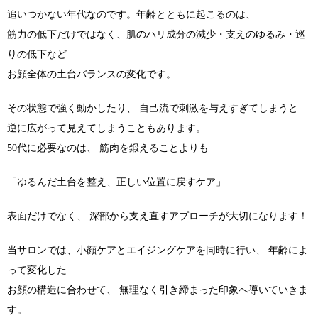
追いつかない年代なのです。年齢とともに起こるのは、
筋力の低下だけではなく、肌のハリ成分の減少・支えのゆるみ・巡
りの低下など
お顔全体の土台バランスの変化です。
その状態で強く動かしたり、 自己流で刺激を与えすぎてしまうと
逆に広がって見えてしまうこともあります。
50代に必要なのは、 筋肉を鍛えることよりも
「ゆるんだ土台を整え、正しい位置に戻すケア」
表面だけでなく、 深部から支え直すアプローチが大切になります！
当サロンでは、小顔ケアとエイジングケアを同時に行い、 年齢によ
って変化した
お顔の構造に合わせて、 無理なく引き締まった印象へ導いていきま
す。