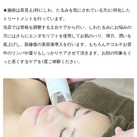
★施術は若見え(特にしわ、たるみを気にされている方)に特化した
トリートメントを行っています。
当店では骨格を調整する土台ケアから行い、しわたるみにお悩みの
方にはさらにエンダモリフトを使用してお肌のハリ、弾力、潤いを
底上げし、肌修復の美容液導入を行います。もちろんデコルテお背
中のリンパや凝りもしっかりケアさせて頂きます。お顔の印象をぐ
っと若くするケアを1度ご体験ください。