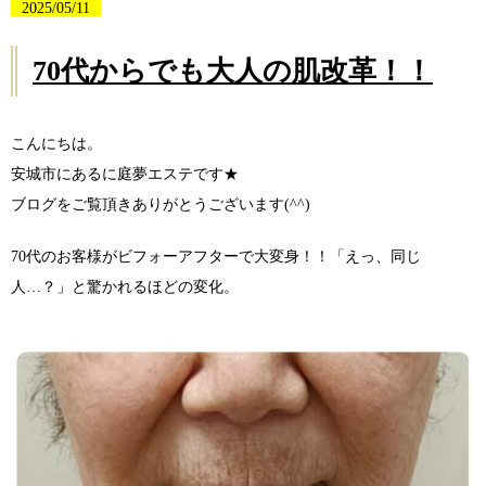
2025/05/11
70代からでも大人の肌改革！！
こんにちは。
安城市にあるに庭夢エステです★
ブログをご覧頂きありがとうございます(^^)
70代のお客様がビフォーアフターで大変身！！「えっ、同じ
人…？」と驚かれるほどの変化。