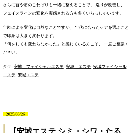
さらに首や肩のこわばりも一緒に整えることで、 巡りが改善し、
フェイスラインの変化を実感される方も多くいらっしゃいます。
年齢による変化は自然なことですが、 年代に合ったケアを選ぶこと
で印象は大きく変わります。
「何をしても変わらなかった」と感じている方こそ、 一度ご相談く
ださい。
タグ:
安城 フェイシャルエステ
,
安城 エステ
,
安城フェイシャル
エステ
,
安城エステ
2025/08/26
【安城エステ|シミ・シワ・たる