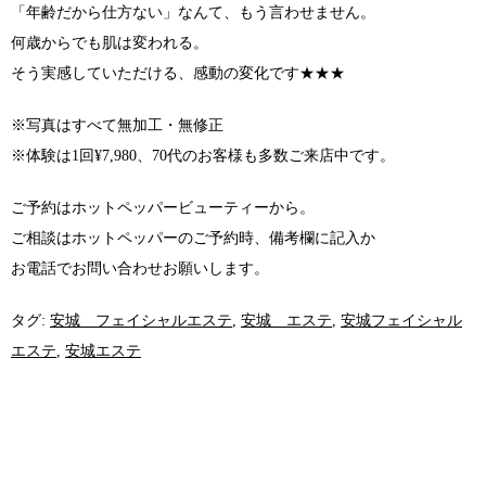
「年齢だから仕方ない」なんて、もう言わせません。
何歳からでも肌は変われる。
そう実感していただける、感動の変化です★★★
※写真はすべて無加工・無修正
※体験は1回¥7,980、70代のお客様も多数ご来店中です。
ご予約はホットペッパービューティーから。
ご相談はホットペッパーのご予約時、備考欄に記入か
お電話でお問い合わせお願いします。
タグ:
安城 フェイシャルエステ
,
安城 エステ
,
安城フェイシャル
エステ
,
安城エステ