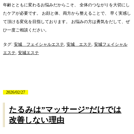
年齢とともに変わるお悩みだからこそ、 全体のつながりを大切にし
たケアが必要です。 お顔と体、両方から整えることで、 早く実感し
て頂ける変化を目指しております。 お悩みの方は勇気をだして、ぜ
ひ一度ご相談ください。
タグ:
安城 フェイシャルエステ
,
安城 エステ
,
安城フェイシャル
エステ
,
安城エステ
2026/02/27
たるみは”マッサージ”だけでは
改善しない理由