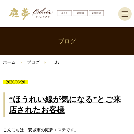
ホーム
ブログ
エステ
ホーム
ブログ
しわ
岩盤ヨガ・岩盤浴
2026/03/20
ブログ
“ほうれい線が気になる”とご来
ご予約はこちら
店されたお客様
Instagram
こんにちは！安城市の庭夢エステです。