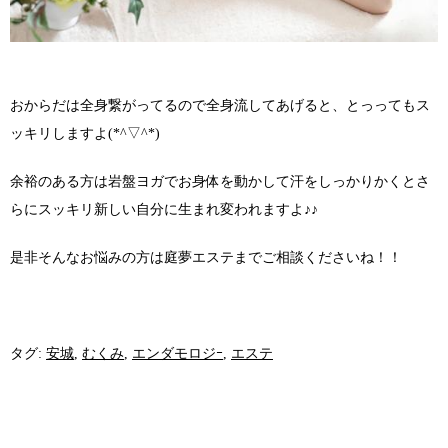
おからだは全身繋がってるので全身流してあげると、とっってもス
ッキリしますよ(*^▽^*)
余裕のある方は岩盤ヨガでお身体を動かして汗をしっかりかくとさ
らにスッキリ新しい自分に生まれ変われますよ♪♪
是非そんなお悩みの方は庭夢エステまでご相談くださいね！！
タグ:
安城
,
むくみ
,
エンダモロジｰ
,
エステ