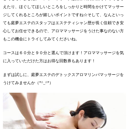
えたり、ほぐしてほしいところをしっかりと時間をかけてマッサー
ジしてくれるところが嬉しいポイントですね☆そして、なんといっ
ても庭夢エステのスタッフはエステティシャン歴が長く信頼でき安
心してお任せできるので、アロママッサージをうけた事なのない方
もこの機会にトライしてみてくださいね。
コースは６０分と９０分と選んで頂けます！アロママッサージを気
に入っていただけた方はお得な回数券もあります！
まずは試しに、庭夢エステのデトックスアロマリンパマッサージを
うけてみませんか（*^_^*）