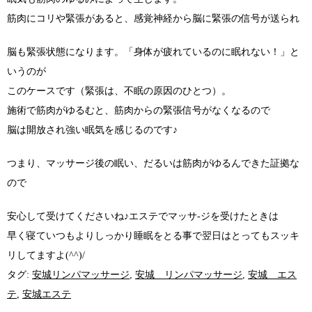
筋肉にコリや緊張があると、感覚神経から脳に緊張の信号が送られ
脳も緊張状態になります。「身体が疲れているのに眠れない！」と
いうのが
このケースです（緊張は、不眠の原因のひとつ）。
施術で筋肉がゆるむと、筋肉からの緊張信号がなくなるので
脳は開放され強い眠気を感じるのです♪
つまり、マッサージ後の眠い、だるいは筋肉がゆるんできた証拠な
ので
安心して受けてくださいね♪エステでマッサ-ジを受けたときは
早く寝ていつもよりしっかり睡眠をとる事で翌日はとってもスッキ
リしてますよ(^^)/
タグ:
安城リンパマッサージ
,
安城 リンパマッサージ
,
安城 エス
テ
,
安城エステ