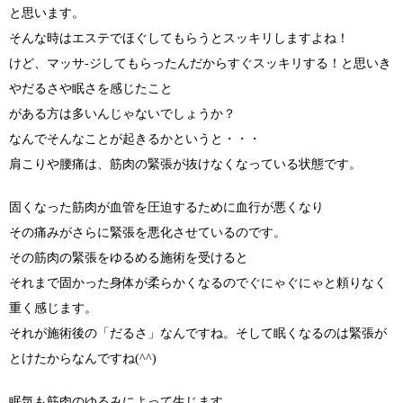
と思います。
そんな時はエステでほぐしてもらうとスッキリしますよね！
けど、マッサ-ジしてもらったんだからすぐスッキリする！と思いき
やだるさや眠さを感じたこと
がある方は多いんじゃないでしょうか？
なんでそんなことが起きるかというと・・・
肩こりや腰痛は、筋肉の緊張が抜けなくなっている状態です。
固くなった筋肉が血管を圧迫するために血行が悪くなり
その痛みがさらに緊張を悪化させているのです。
その筋肉の緊張をゆるめる施術を受けると
それまで固かった身体が柔らかくなるのでぐにゃぐにゃと頼りなく
重く感じます。
それが施術後の「だるさ」なんですね。そして眠くなるのは緊張が
とけたからなんですね(^^)
眠気も筋肉のゆるみによって生じます。