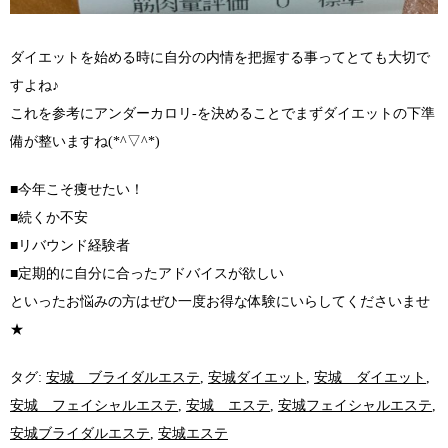
ダイエットを始める時に自分の内情を把握する事ってとても大切で
すよね♪
これを参考にアンダーカロリ-を決めることでまずダイエットの下準
備が整いますね(*^▽^*)
■今年こそ痩せたい！
■続くか不安
■リバウンド経験者
■定期的に自分に合ったアドバイスが欲しい
といったお悩みの方はぜひ一度お得な体験にいらしてくださいませ
★
タグ:
安城 ブライダルエステ
,
安城ダイエット
,
安城 ダイエット
,
安城 フェイシャルエステ
,
安城 エステ
,
安城フェイシャルエステ
,
安城ブライダルエステ
,
安城エステ