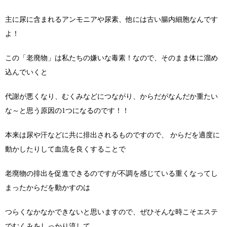
主に尿に含まれるアンモニアや尿素、他には古い腸内細胞なんです
よ！
この「老廃物」は私たちの嫌いな毒素！なので、そのまま体に溜め
込んでいくと
代謝が悪くなり、むくみなどにつながり、からだがなんだか重たい
な～と思う原因の1つになるのです！！
本来は尿や汗などに共に排出されるものですので、 からだを適度に
動かしたりして血流を良くすることで
老廃物の排出を促進できるのですが不調を感じている重くなってし
まったからだを動かすのは
つらくなかなかできないと思いますので、ぜひそんな時こそエステ
でむくみをしっかり流して