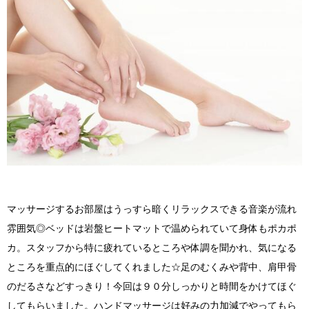
マッサージするお部屋はうっすら暗くリラックスできる音楽が流れ
雰囲気◎ベッドは岩盤ヒートマットで温められていて身体もポカポ
カ。スタッフから特に疲れているところや体調を聞かれ、気になる
ところを重点的にほぐしてくれました☆足のむくみや背中、肩甲骨
のだるさなどすっきり！今回は９０分しっかりと時間をかけてほぐ
してもらいました。ハンドマッサージは好みの力加減でやってもら