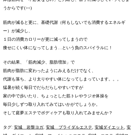
うからです(><)
筋肉が減ると更に、基礎代謝（何もしないでも消費するエネルギ
ー）が減少し、
１日の消費カロリーが更に減ってしまうので
痩せにくい体になってしまう…という負のスパイラルに！
その結果、「筋肉減少、脂肪増加」で
筋肉が脂肪に変わったようにみえるだけでなく、
代謝も落ち、より太りやすい体になってしまっています。。。
猛暑が続く毎日でだらだらしやすいですが
家の中で歩いたり、ちょっとした筋トレやラジオ体操を
毎日少しずつ取り入れてみてはいかがでしょうか。
そして庭夢エステでボディケアも取り入れてみませんか？
タグ:
安城 岩盤ヨガ
,
安城 ブライダルエステ
,
安城ダイエット
,
安