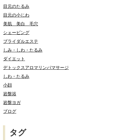
目元のたるみ
目元の小じわ
美肌 美白 毛穴
シェービング
ブライダルエステ
しみ・しわ・たるみ
ダイエット
デトックスアロマリンパマサージ
しわ・たるみ
小顔
岩盤浴
岩盤ヨガ
ブログ
タグ