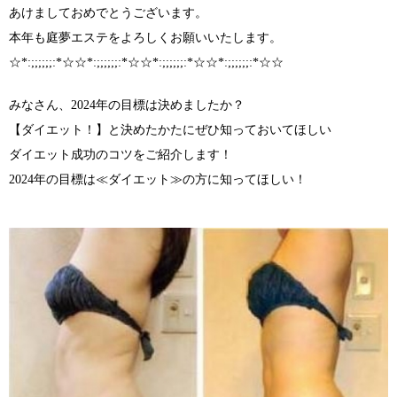
あけましておめでとうございます。
本年も庭夢エステをよろしくお願いいたします。
☆*:;;;;;;:*☆☆*:;;;;;;:*☆☆*:;;;;;;:*☆☆*:;;;;;;:*☆☆
みなさん、2024年の目標は決めましたか？
【ダイエット！】と決めたかたにぜひ知っておいてほしい
ダイエット成功のコツをご紹介します！
2024年の目標は≪ダイエット≫の方に知ってほしい！