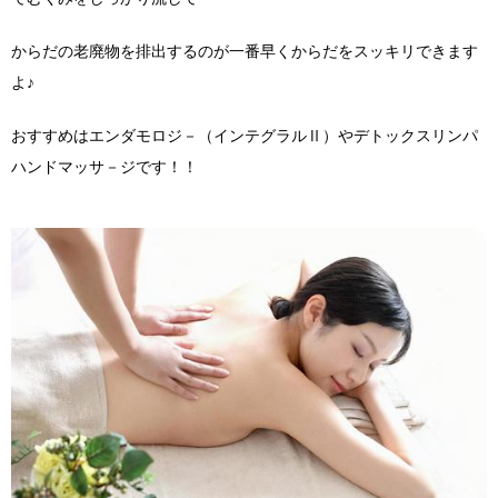
からだの老廃物を排出するのが一番早くからだをスッキリできます
よ♪
おすすめはエンダモロジ－（インテグラルⅡ）やデトックスリンパ
ハンドマッサ－ジです！！