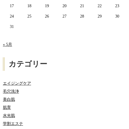
17
18
19
20
21
22
23
24
25
26
27
28
29
30
31
« 5月
カテゴリー
エイジングケア
毛穴洗浄
美白肌
肌育
水光肌
学割エステ