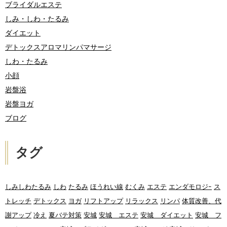
ブライダルエステ
しみ・しわ・たるみ
ダイエット
デトックスアロマリンパマサージ
しわ・たるみ
小顔
岩盤浴
岩盤ヨガ
ブログ
タグ
しみしわたるみ
しわ
たるみ
ほうれい線
むくみ
エステ
エンダモロジｰ
ス
トレッチ
デトックス
ヨガ
リフトアップ
リラックス
リンパ
体質改善、代
謝アップ
冷え
夏バテ対策
安城
安城 エステ
安城 ダイエット
安城 フ