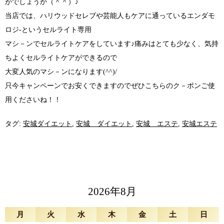
がでしょうか（＾＾）♪
当店では、ハリウッドセレブや芸能人もケアに通っているエンダモ
ロジ-というセルライト専用
マシ－ンでセルライトケアをしています♪痛みはとても少なく、気持
ちよくセルライトケアができるので
大変人気のマシ－ンになります(^^)/
只今キャンペーンでお安くできますのでぜひこちらのク－ポンご使
用くださいね！！
タグ:
安城ダイエット
,
安城 ダイエット
,
安城 エステ
,
安城エステ
2026年8月
月
火
水
木
金
土
日