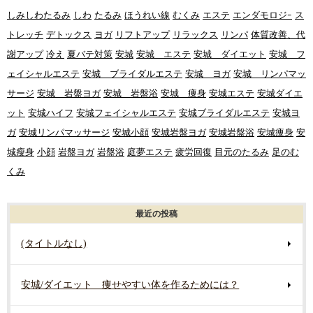
しみしわたるみ
しわ
たるみ
ほうれい線
むくみ
エステ
エンダモロジｰ
ス
トレッチ
デトックス
ヨガ
リフトアップ
リラックス
リンパ
体質改善、代
謝アップ
冷え
夏バテ対策
安城
安城 エステ
安城 ダイエット
安城 フ
ェイシャルエステ
安城 ブライダルエステ
安城 ヨガ
安城 リンパマッ
サージ
安城 岩盤ヨガ
安城 岩盤浴
安城 痩身
安城エステ
安城ダイエ
ット
安城ハイフ
安城フェイシャルエステ
安城ブライダルエステ
安城ヨ
ガ
安城リンパマッサージ
安城小顔
安城岩盤ヨガ
安城岩盤浴
安城痩身
安
城瘦身
小顔
岩盤ヨガ
岩盤浴
庭夢エステ
疲労回復
目元のたるみ
足のむ
くみ
最近の投稿
(タイトルなし)
安城/ダイエット 痩せやすい体を作るためには？