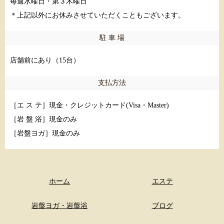
毎週水曜日・第３木曜日
＊上記以外にお休みさせていただくこともございます。
駐 車 場
店舗前にあり（15台）
支払方法
［エ ス テ］現金・クレジットカード(Visa・Master)
［岩 盤 浴］現金のみ
［岩盤ヨガ］現金のみ
ホーム
エステ
岩盤ヨガ・岩盤浴
ブログ