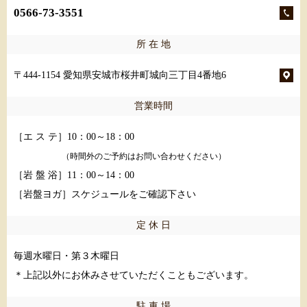
0566-73-3551
所 在 地
〒444-1154 愛知県安城市桜井町城向三丁目4番地6
営業時間
［エ ス テ］10：00～18：00
（時間外のご予約はお問い合わせください）
［岩 盤 浴］11：00～14：00
［岩盤ヨガ］スケジュールをご確認下さい
定 休 日
毎週水曜日・第３木曜日
＊上記以外にお休みさせていただくこともございます。
駐 車 場