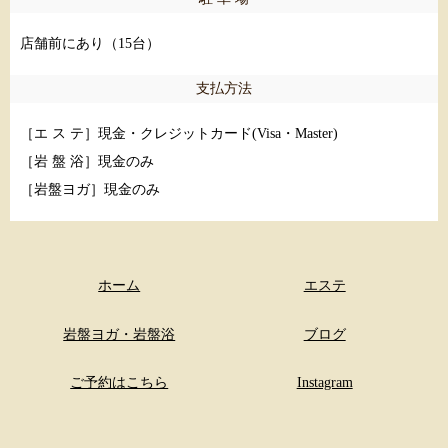
店舗前にあり（15台）
支払方法
［エ ス テ］現金・クレジットカード(Visa・Master)
［岩 盤 浴］現金のみ
［岩盤ヨガ］現金のみ
ホーム
エステ
岩盤ヨガ・岩盤浴
ブログ
ご予約はこちら
Instagram