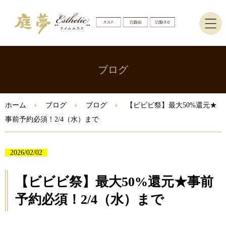
ホーム
ブログ
エステ
ホーム
ブログ
ブログ
【ビビビ祭】最大50%還元★
事前予約必須！2/4（水）まで
岩盤ヨガ・岩盤浴
ブログ
2026/02/02
【ビビビ祭】最大50%還元★事前
ご予約はこちら
予約必須！2/4（水）まで
Instagram