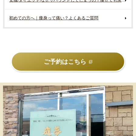
安城|ダイエット|なぜリバウンドしてしまうの？痩せても戻る原因
初めての方へ｜痩身って痛い？よくあるご質問
ご予約はこちら